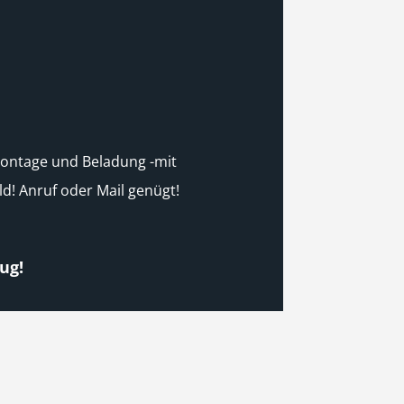
Montage und Beladung -mit
d! Anruf oder Mail genügt!
ug!