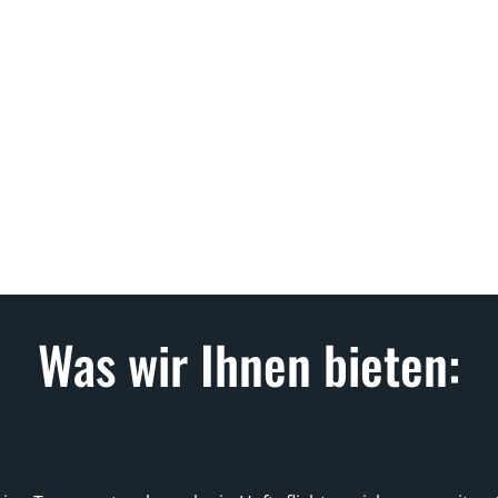
EIN- & AUSPACKSERVICE
UMZUGKARTONS
Was wir Ihnen bieten: