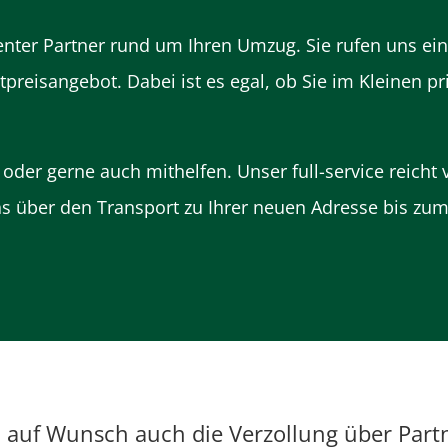
enter Partner rund um Ihren Umzug. Sie rufen uns e
tpreisangebot. Dabei ist es egal, ob Sie im Kleinen p
!
oder gerne auch mithelfen. Unser full-service reich
ons über den Transport zu Ihrer neuen Adresse bis 
n auf Wunsch auch die Verzollung über Pa