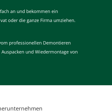
infach an und bekommen ein
rivat oder die ganze Firma umziehen.
t vom professionellen Demontieren
zum Auspacken und Wiedermontage von
rtnerunternehmen