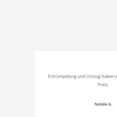
Entrümpelung und Umzug haben su
Preis.
Natalie G.