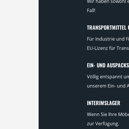
Wir haben sowohl e
Fall!
TRANSPORTMITTEL 
Für Industrie und 
EU-Lizenz für Tran
EIN- UND AUSPACKS
Völlig entspannt u
unserem Ein- und A
INTERIMSLAGER
Wenn Sie Ihre Möbe
zur Verfügung.