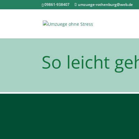
09861-938407
umzuege-rothenburg@web.de
So leicht g