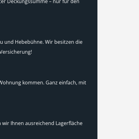
guter Deckungssumme – nur für den
au und Hebebühne. Wir besitzen die
 Versicherung!
ge Wohnung kommen. Ganz einfach, mit
 wir Ihnen ausreichend Lagerfläche