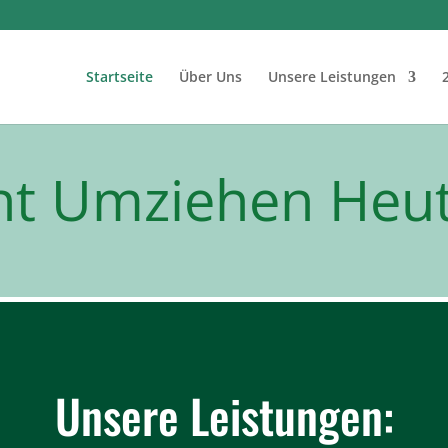
Startseite
Über Uns
Unsere Leistungen
eht Umziehen Heu
Unsere Leistungen: