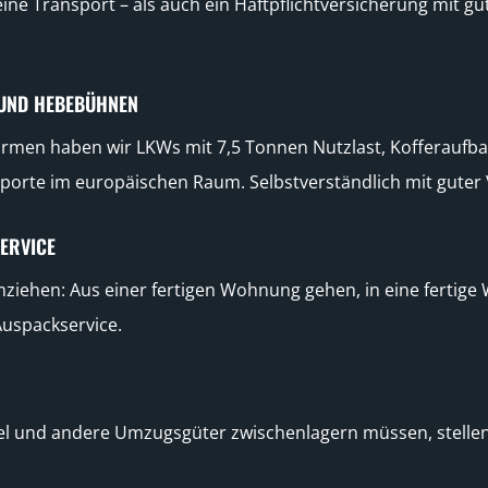
ine Transport – als auch ein Haftpflichtversicherung mit 
UND HEBEBÜHNEN
Firmen haben wir LKWs mit 7,5 Tonnen Nutzlast, Kofferaufb
sporte im europäischen Raum. Selbstverständlich mit guter
ERVICE
mziehen: Aus einer fertigen Wohnung gehen, in eine ferti
uspackservice.
l und andere Umzugsgüter zwischenlagern müssen, stellen