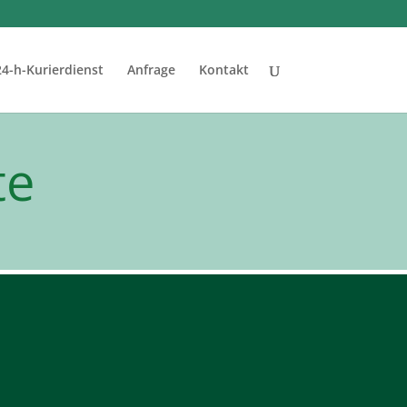
24-h-Kurierdienst
Anfrage
Kontakt
te